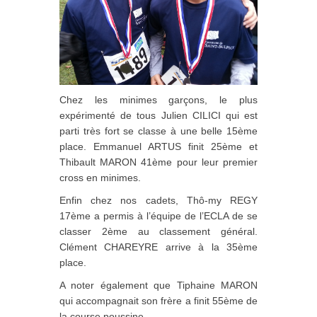
Chez les minimes garçons, le plus
expérimenté de tous Julien CILICI qui est
parti très fort se classe à une belle 15ème
place. Emmanuel ARTUS finit 25ème et
Thibault MARON 41ème pour leur premier
cross en minimes.
Enfin chez nos cadets, Thô-my REGY
17ème a permis à l’équipe de l’ECLA de se
classer 2ème au classement général.
Clément CHAREYRE arrive à la 35ème
place.
A noter également que Tiphaine MARON
qui accompagnait son frère a finit 55ème de
la course poussine.