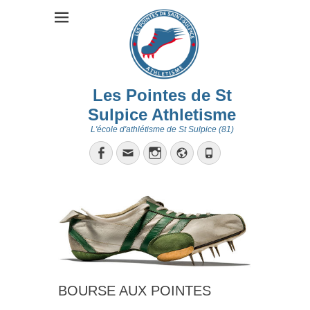
Les Pointes de St
Sulpice Athletisme
L'école d'athlétisme de St Sulpice (81)
Facebook
Email
Instagram
Site
Tél
web
BOURSE AUX POINTES