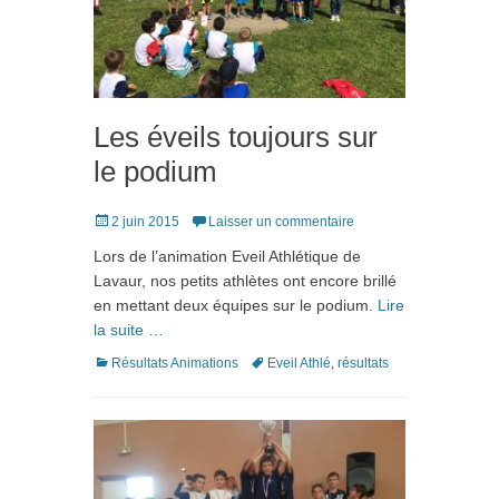
Les éveils toujours sur
le podium
Posté
2 juin 2015
Laisser un commentaire
le
Lors de l’animation Eveil Athlétique de
Lavaur, nos petits athlètes ont encore brillé
en mettant deux équipes sur le podium.
Lire
la suite …
Catégories
Tags
Résultats Animations
Eveil Athlé
,
résultats