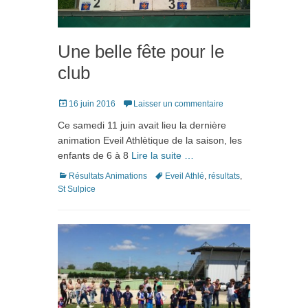
Une belle fête pour le
club
Posté
16 juin 2016
Laisser un commentaire
le
Ce samedi 11 juin avait lieu la dernière
animation Eveil Athlètique de la saison, les
enfants de 6 à 8
Lire la suite …
Catégories
Tags
Résultats Animations
Eveil Athlé
,
résultats
,
St Sulpice