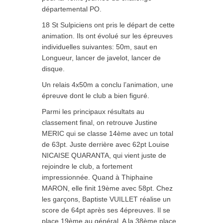
départemental PO.
18 St Sulpiciens ont pris le départ de cette
animation. Ils ont évolué sur les épreuves
individuelles suivantes: 50m, saut en
Longueur, lancer de javelot, lancer de
disque.
Un relais 4x50m a conclu l’animation, une
épreuve dont le club a bien figuré.
Parmi les principaux résultats au
classement final, on retrouve Justine
MERIC qui se classe 14ème avec un total
de 63pt. Juste derrière avec 62pt Louise
NICAISE QUARANTA, qui vient juste de
rejoindre le club, a fortement
impressionnée. Quand à Thiphaine
MARON, elle finit 19ème avec 58pt. Chez
les garçons, Baptiste VUILLET réalise un
score de 64pt après ses 4épreuves. Il se
place 19ème au général. A la 38ème place