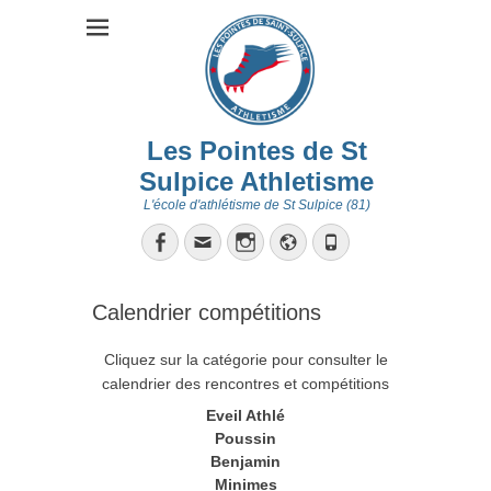
Les Pointes de St
Sulpice Athletisme
L'école d'athlétisme de St Sulpice (81)
Facebook
Email
Instagram
Site
Tél
web
Calendrier compétitions
Cliquez sur la catégorie pour consulter le
calendrier des rencontres et compétitions
Eveil Athlé
Poussin
Benjamin
Minimes