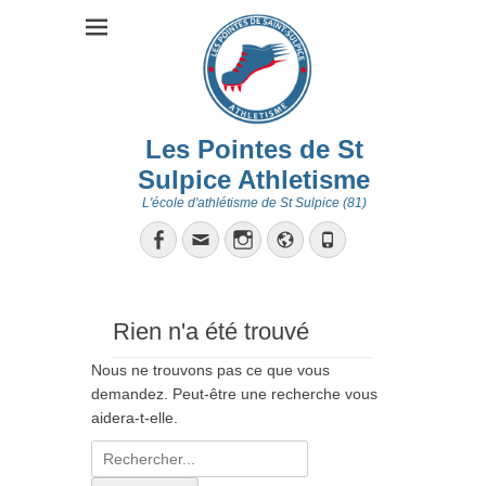
Les Pointes de St
Sulpice Athletisme
L'école d'athlétisme de St Sulpice (81)
Facebook
Email
Instagram
Site
Tél
web
Rien n'a été trouvé
Nous ne trouvons pas ce que vous
demandez. Peut-être une recherche vous
aidera-t-elle.
Recherche
pour