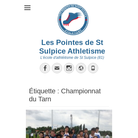
Les Pointes de St
Sulpice Athletisme
L'école d'athlétisme de St Sulpice (81)
Facebook
Email
Instagram
Site
Tél
web
Étiquette :
Championnat
du Tarn