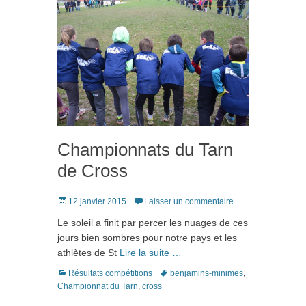
Championnats du Tarn
de Cross
Posté
12 janvier 2015
Laisser un commentaire
le
Le soleil a finit par percer les nuages de ces
jours bien sombres pour notre pays et les
athlètes de St
Lire la suite …
Catégories
Tags
Résultats compétitions
benjamins-minimes
,
Championnat du Tarn
,
cross