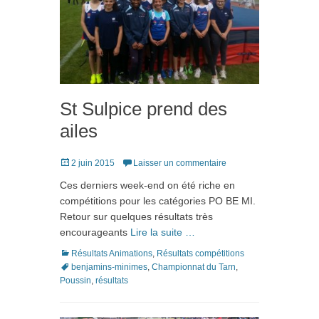
St Sulpice prend des
ailes
Posté
2 juin 2015
Laisser un commentaire
le
Ces derniers week-end on été riche en
compétitions pour les catégories PO BE MI.
Retour sur quelques résultats très
encourageants
Lire la suite …
Catégories
Tags
Résultats Animations
,
Résultats compétitions
benjamins-minimes
,
Championnat du Tarn
,
Poussin
,
résultats